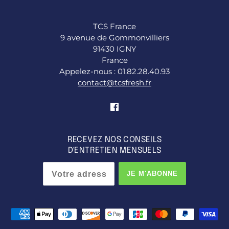
TCS France
9 avenue de Gommonvilliers
91430 IGNY
France
Appelez-nous : 01.82.28.40.93
contact@tcsfresh.fr
RECEVEZ NOS CONSEILS
D'ENTRETIEN MENSUELS
JE M'ABONNE